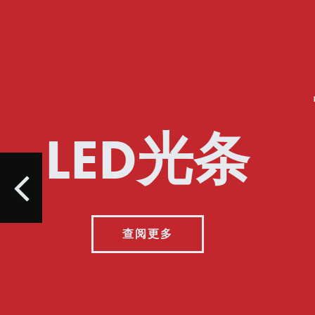
LED光条
查阅更多